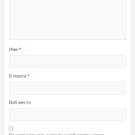
Име
*
Е-пошта
*
Веб место