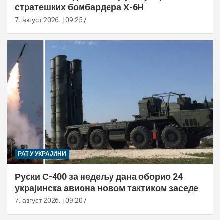
стратешких бомбардера Х-6Н
7. август 2026. | 09:25
РАТ У УКРАЈИНИ
Руски С-400 за недељу дана оборио 24
украјинска авиона новом тактиком заседе
7. август 2026. | 09:20