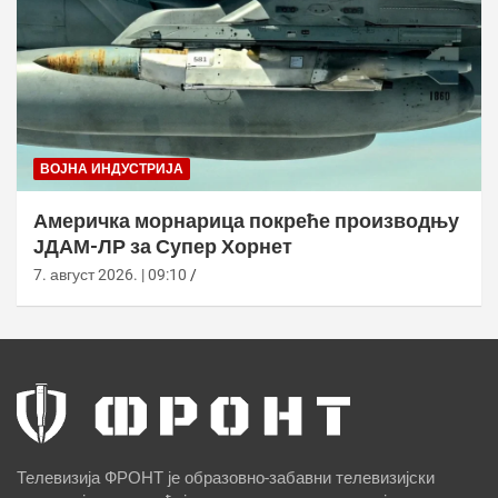
ВОЈНА ИНДУСТРИЈА
Америчка морнарица покреће производњу
ЈДАМ-ЛР за Супер Хорнет
7. август 2026. | 09:10
Телевизија ФРОНТ је образовно-забавни телевизијски