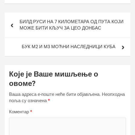
Кретање
БИЛД:РУСИ НА 7 КИЛОМЕТАРА ОД ПУТА КОЈИ
чланка
МОЖЕ БИТИ КЉУЧ ЗА ЦЕО ДОНБАС
БУК М2 И М3 МОЋНИ НАСЛЕДНИЦИ КУБА
Које је Ваше мишљење о
овоме?
Ваша адреса е-поште неће бити објављена.
Неопходна
поља су означена
*
Коментар
*