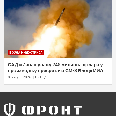
ВОЈНА ИНДУСТРИЈА
САД и Јапан улажу 745 милиона долара у
производњу пресретача СМ-3 Блоцк ИИА
8. август 2026. | 16:15