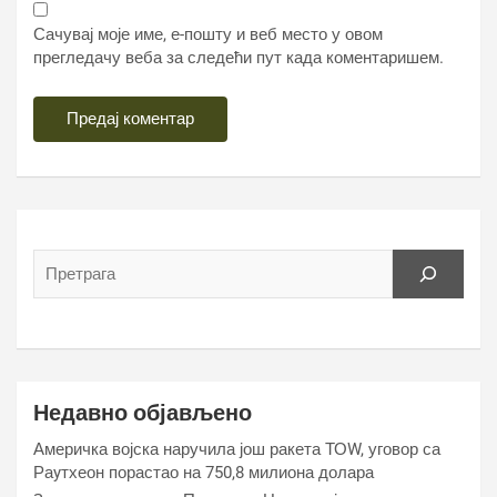
Сачувај моје име, е-пошту и веб место у овом
прегледачу веба за следећи пут када коментаришем.
Недавно објављено
Америчка војска наручила још ракета ТОW, уговор са
Раyтхеон порастао на 750,8 милиона долара