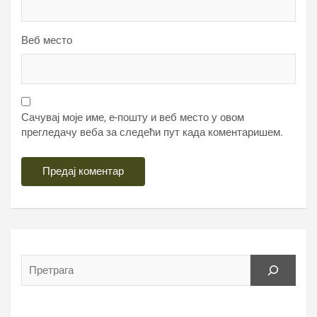
Веб место
Сачувај моје име, е-пошту и веб место у овом
прегледачу веба за следећи пут када коментаришем.