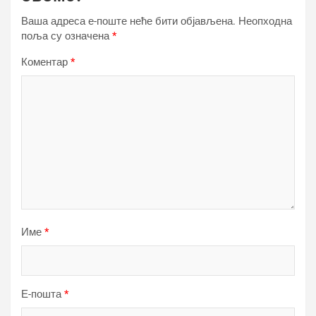
Ваша адреса е-поште неће бити објављена.
Неопходна
поља су означена
*
Коментар
*
Име
*
Е-пошта
*