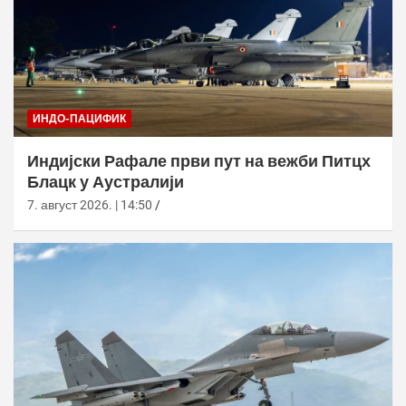
ИНДО-ПАЦИФИК
Индијски Рафале први пут на вежби Питцх
Блацк у Аустралији
7. август 2026. | 14:50