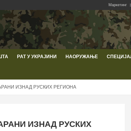
Маркетинг
ШТА
РАТ У УКРАЈИНИ
НАОРУЖАЊЕ
СПЕЦИЈА
АРАНИ ИЗНАД РУСКИХ РЕГИОНА
АРАНИ ИЗНАД РУСКИХ