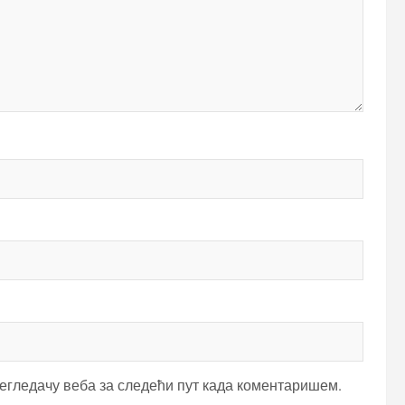
регледачу веба за следећи пут када коментаришем.