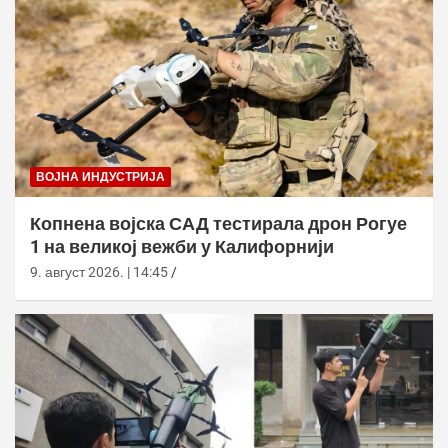
ВОЈНА ИНДУСТРИЈА
Копнена војска САД тестирала дрон Рогуе
1 на великој вежби у Калифорнији
9. август 2026. | 14:45