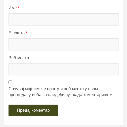
Име
*
Е-пошта
*
Веб место
Сачувај моје име, е-пошту и веб место у овом
прегледачу веба за следећи пут када коментаришем.