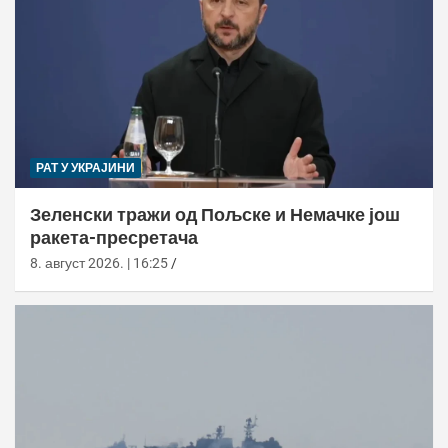
РАТ У УКРАЈИНИ
Зеленски тражи од Пољске и Немачке још
ракета-пресретача
8. август 2026. | 16:25