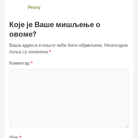
Реплy
Које је Ваше мишљење о
овоме?
Ваша адреса е-поште неће бити објављена.
Неопходна
поља су означена
*
Коментар
*
Име
*