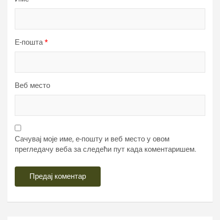
Е-пошта
*
Веб место
Сачувај моје име, е-пошту и веб место у овом
прегледачу веба за следећи пут када коментаришем.