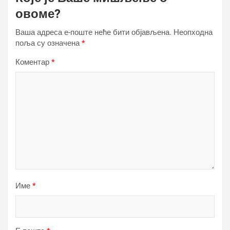
овоме?
Ваша адреса е-поште неће бити објављена.
Неопходна
поља су означена
*
Коментар
*
Име
*