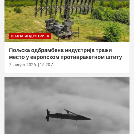
ВОЈНА ИНДУСТРИЈА
Пољска одбрамбена индустрија тражи
место у европском противракетном штиту
7. август 2026. | 15:20