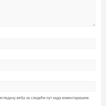
регледачу веба за следећи пут када коментаришем.