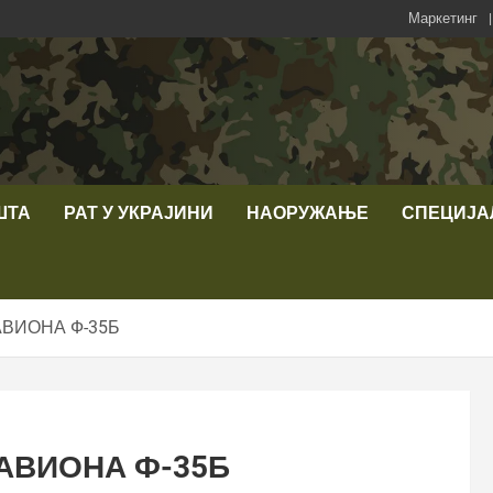
Маркетинг
ШТА
РАТ У УКРАЈИНИ
НАОРУЖАЊЕ
СПЕЦИЈА
АВИОНА Ф-35Б
АВИОНА Ф-35Б