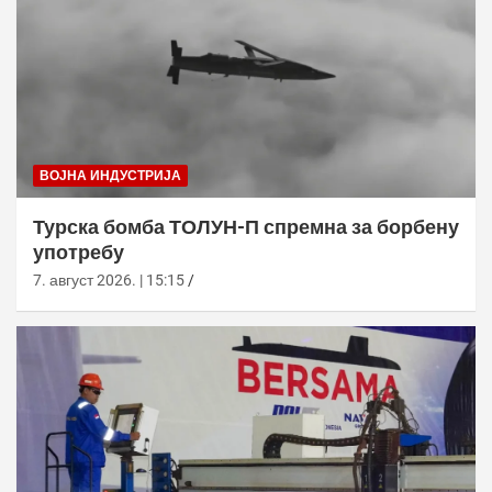
ВОЈНА ИНДУСТРИЈА
Турска бомба ТОЛУН-П спремна за борбену
употребу
7. август 2026. | 15:15