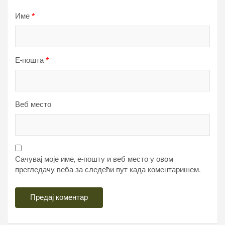
Име
*
Е-пошта
*
Веб место
Сачувај моје име, е-пошту и веб место у овом
прегледачу веба за следећи пут када коментаришем.