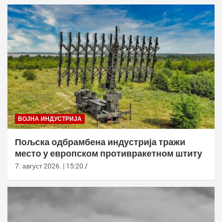
ВОЈНА ИНДУСТРИЈА
Пољска одбрамбена индустрија тражи
место у европском противракетном штиту
7. август 2026. | 15:20