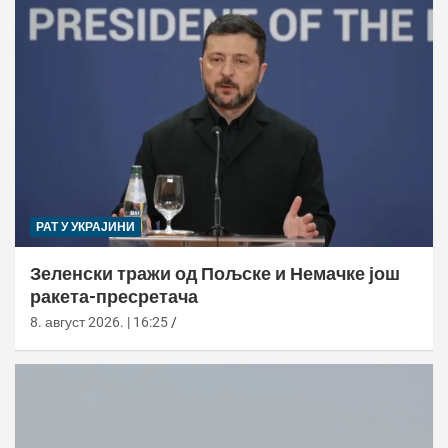
РАТ У УКРАЈИНИ
Зеленски тражи од Пољске и Немачке још
ракета-пресретача
8. август 2026. | 16:25