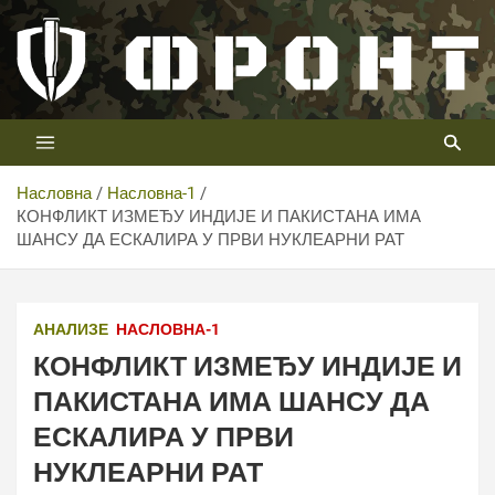
Скип
то
цонтент
Први војни канал у Србији
Телевизија ФРОНТ
Насловна
Насловна-1
КОНФЛИКТ ИЗМЕЂУ ИНДИЈЕ И ПАКИСТАНА ИМА
ШАНСУ ДА ЕСКАЛИРА У ПРВИ НУКЛЕАРНИ РАТ
АНАЛИЗЕ
НАСЛОВНА-1
КОНФЛИКТ ИЗМЕЂУ ИНДИЈЕ И
ПАКИСТАНА ИМА ШАНСУ ДА
ЕСКАЛИРА У ПРВИ
НУКЛЕАРНИ РАТ