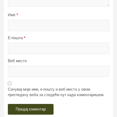
Име
*
Е-пошта
*
Веб место
Сачувај моје име, е-пошту и веб место у овом
прегледачу веба за следећи пут када коментаришем.