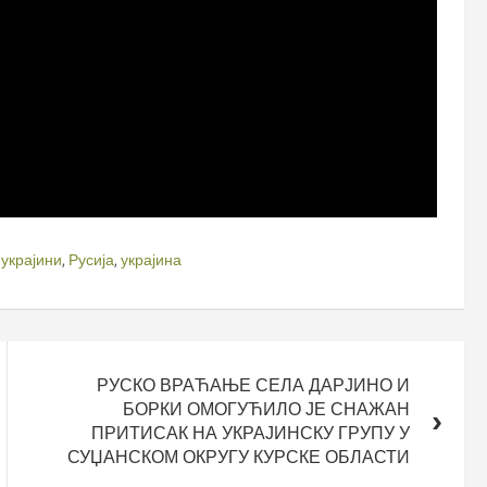
 украјини
,
Русија
,
украјина
РУСКО ВРАЋАЊЕ СЕЛА ДАРЈИНО И
БОРКИ ОМОГУЋИЛО ЈЕ СНАЖАН
ПРИТИСАК НА УКРАЈИНСКУ ГРУПУ У
СУЏАНСКОМ ОКРУГУ КУРСКЕ ОБЛАСТИ