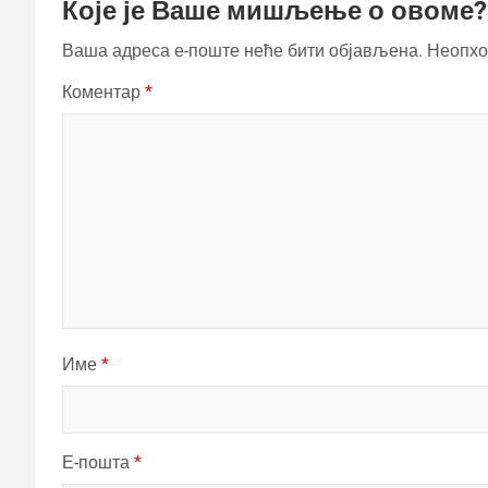
Које је Ваше мишљење о овоме?
Ваша адреса е-поште неће бити објављена.
Неопхо
Коментар
*
Име
*
Е-пошта
*