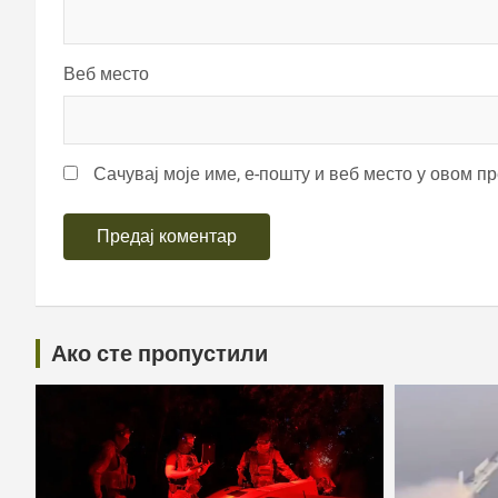
Веб место
Сачувај моје име, е-пошту и веб место у овом п
Ако сте пропустили