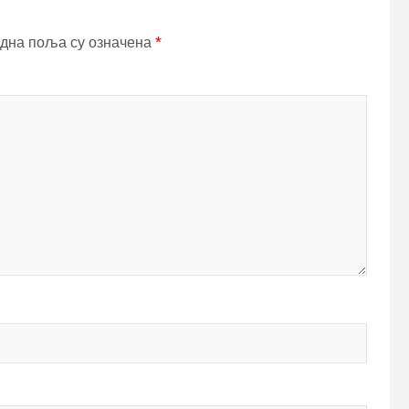
дна поља су означена
*