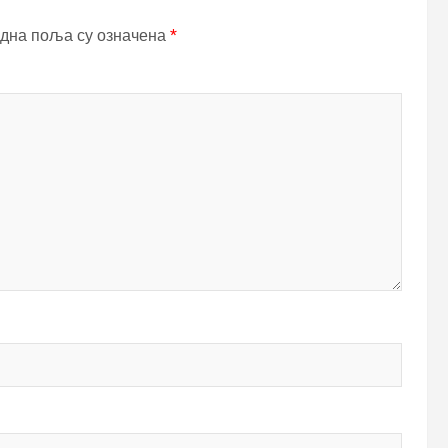
дна поља су означена
*