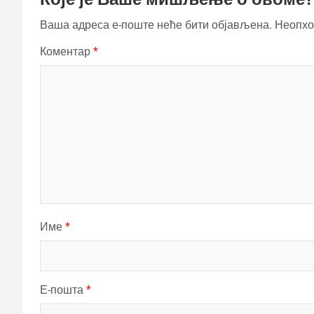
Ваша адреса е-поште неће бити објављена.
Неопхо
Коментар
*
Име
*
Е-пошта
*