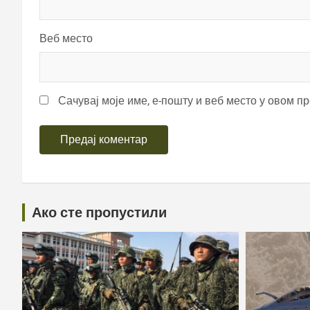
Веб место
Сачувај моје име, е-пошту и веб место у овом п
Ако сте пропустили