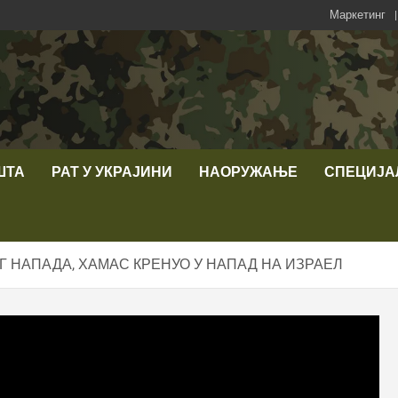
Маркетинг
ШТА
РАТ У УКРАЈИНИ
НАОРУЖАЊЕ
СПЕЦИЈА
 НАПАДА, ХАМАС КРЕНУО У НАПАД НА ИЗРАЕЛ