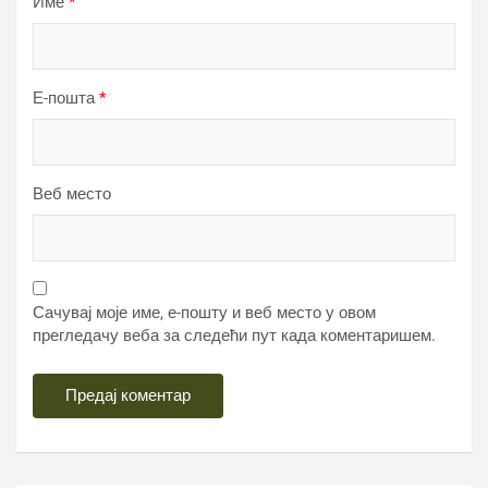
Име
*
Е-пошта
*
Веб место
Сачувај моје име, е-пошту и веб место у овом
прегледачу веба за следећи пут када коментаришем.