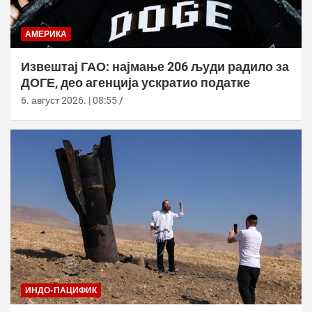
АМЕРИКА
Извештај ГАО: најмање 206 људи радило за
ДОГЕ, део агенција ускратио податке
6. август 2026. | 08:55
ИНДО-ПАЦИФИК