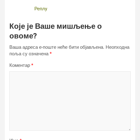
Реплy
Које је Ваше мишљење о
овоме?
Ваша адреса е-поште неће бити објављена.
Неопходна
поља су означена
*
Коментар
*