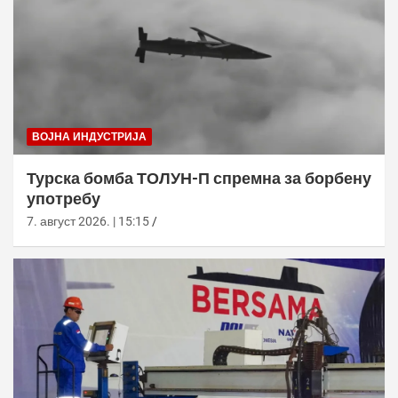
ВОЈНА ИНДУСТРИЈА
Турска бомба ТОЛУН-П спремна за борбену
употребу
7. август 2026. | 15:15