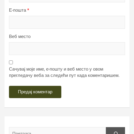
Е-пошта
*
Веб место
Сачувај моје име, е-пошту и веб место у овом
прегледачу веба за следећи пут када коментаришем.