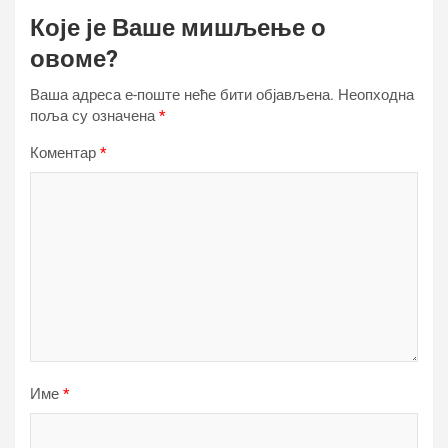
Које је Ваше мишљење о
овоме?
Ваша адреса е-поште неће бити објављена.
Неопходна
поља су означена
*
Коментар
*
Име
*