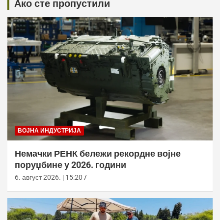
Ако сте пропустили
ВОЈНА ИНДУСТРИЈА
Немачки РЕНК бележи рекордне војне
поруџбине у 2026. години
6. август 2026. | 15:20