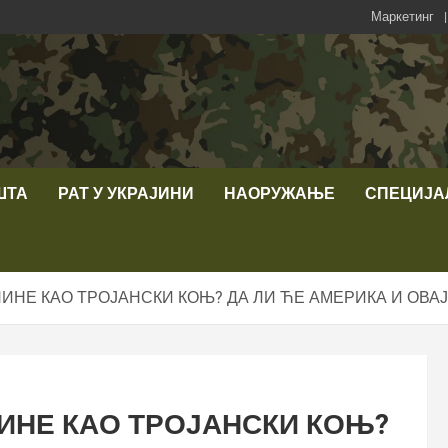
Маркетинг
ШТА
РАТ У УКРАЈИНИ
НАОРУЖАЊЕ
СПЕЦИЈА
НЕ КАО ТРОЈАНСКИ КОЊ? ДА ЛИ ЋЕ АМЕРИКА И ОВА
ИНЕ КАО ТРОЈАНСКИ КОЊ?