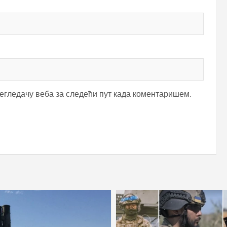
регледачу веба за следећи пут када коментаришем.