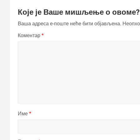
Које је Ваше мишљење о овоме?
Ваша адреса е-поште неће бити објављена.
Неопхо
Коментар
*
Име
*