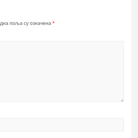
дна поља су означена
*