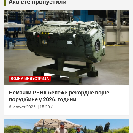
Ако сте пропустили
ВОЈНА ИНДУСТРИЈА
Немачки РЕНК бележи рекордне војне
поруџбине у 2026. години
6. август 2026. | 15:20