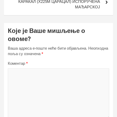
КАРАКАЛ (Х225М ЦАРАЦАЛ) ИСПОРУЧЕНА
МАЂАРСКОЈ
Које је Ваше мишљење о
овоме?
Ваша адреса е-поште неће бити објављена.
Неопходна
поља су означена
*
Коментар
*