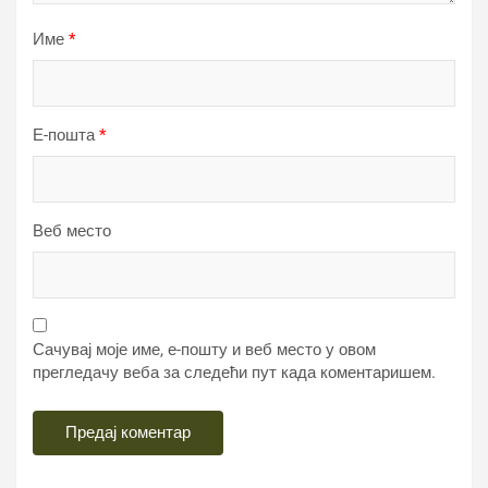
Име
*
Е-пошта
*
Веб место
Сачувај моје име, е-пошту и веб место у овом
прегледачу веба за следећи пут када коментаришем.