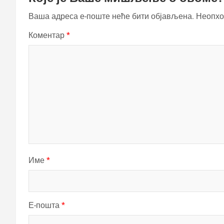
Ваша адреса е-поште неће бити објављена.
Неопхо
Коментар
*
Име
*
Е-пошта
*