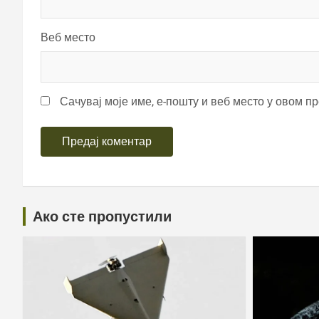
Веб место
Сачувај моје име, е-пошту и веб место у овом п
Ако сте пропустили