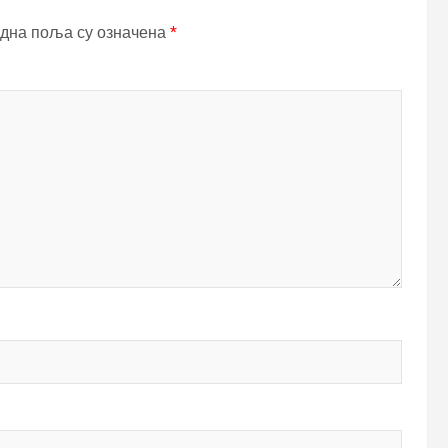
дна поља су означена
*