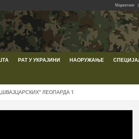
Маркетинг
ШТА
РАТ У УКРАЈИНИ
НАОРУЖАЊЕ
СПЕЦИЈА
 „ШВАЈЦАРСКИХ“ ЛЕОПАРДА 1