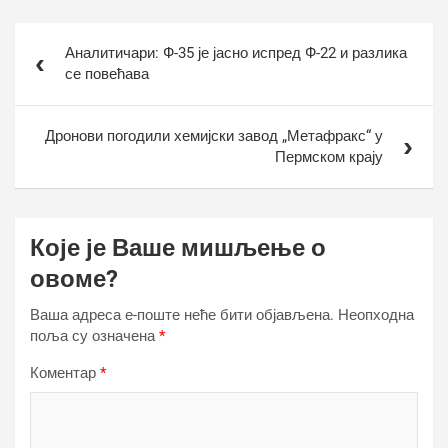
Кретање
Аналитичари: Ф-35 је јасно испред Ф-22 и разлика
чланка
се повећава
Дронови погодили хемијски завод „Метафракс“ у
Пермском крају
Које је Ваше мишљење о
овоме?
Ваша адреса е-поште неће бити објављена.
Неопходна
поља су означена
*
Коментар
*