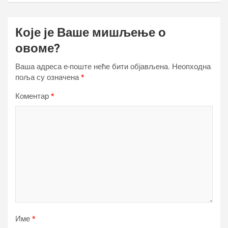
Које је Ваше мишљење о
овоме?
Ваша адреса е-поште неће бити објављена.
Неопходна
поља су означена
*
Коментар
*
Име
*