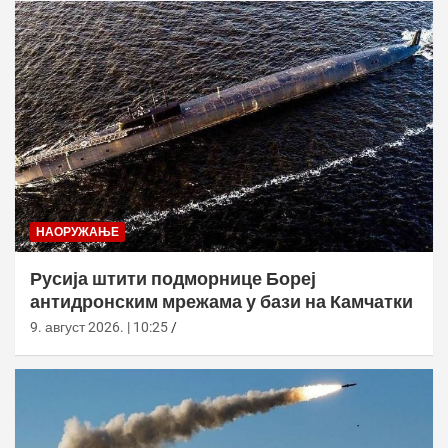
НАОРУЖАЊЕ
Русија штити подморнице Бореј
антидронским мрежама у бази на Камчатки
9. август 2026. | 10:25