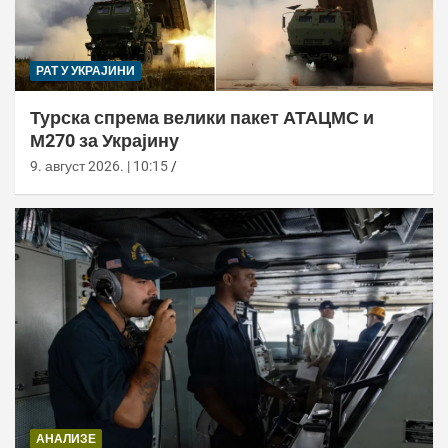
РАТ У УКРАЈИНИ
Турска спрема велики пакет АТАЦМС и
М270 за Украјину
9. август 2026. | 10:15
АНАЛИЗЕ