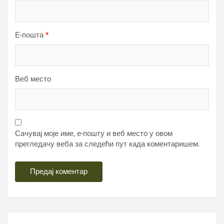
Е-пошта
*
Веб место
Сачувај моје име, е-пошту и веб место у овом
прегледачу веба за следећи пут када коментаришем.