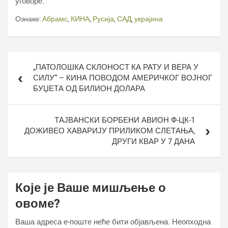
уговоре.
Ознаке:
Абрамс
,
КИНА
,
Русија
,
САД
,
украјина
Кретање
„ПАТОЛОШКА СКЛОНОСТ КА РАТУ И ВЕРА У
чланка
СИЛУ“ – КИНА ПОВОДОМ АМЕРИЧКОГ ВОЈНОГ
БУЏЕТА ОД БИЛИОН ДОЛАРА
ТАЈВАНСКИ БОРБЕНИ АВИОН Ф-ЦК-1
ДОЖИВЕО ХАВАРИЈУ ПРИЛИКОМ СЛЕТАЊА,
ДРУГИ КВАР У 7 ДАНА
Које је Ваше мишљење о
овоме?
Ваша адреса е-поште неће бити објављена.
Неопходна