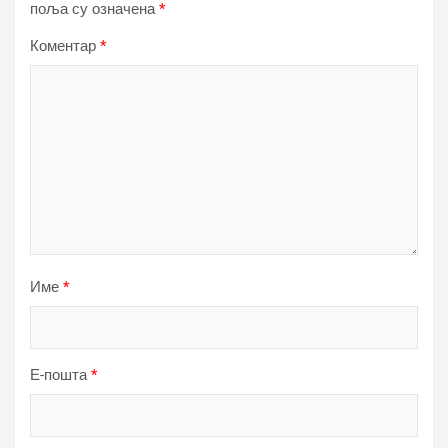
поља су означена
*
Коментар
*
Име
*
Е-пошта
*