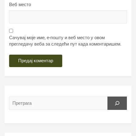
Веб место
Сачувај моје име, е-пошту и веб место у овом
прегледачу веба за следећи пут када коментаришем.