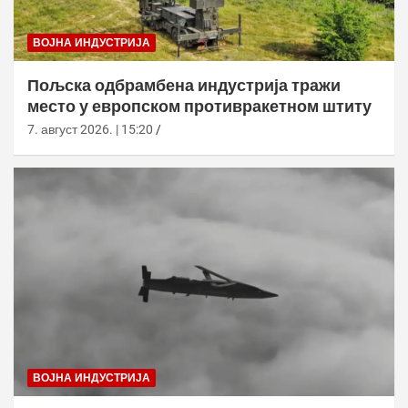
ВОЈНА ИНДУСТРИЈА
Пољска одбрамбена индустрија тражи
место у европском противракетном штиту
7. август 2026. | 15:20
ВОЈНА ИНДУСТРИЈА