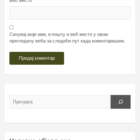
Веб место
Сачувај моје име, е-пошту и веб место у овом
прегледачу веба за следећи пут када коментаришем.