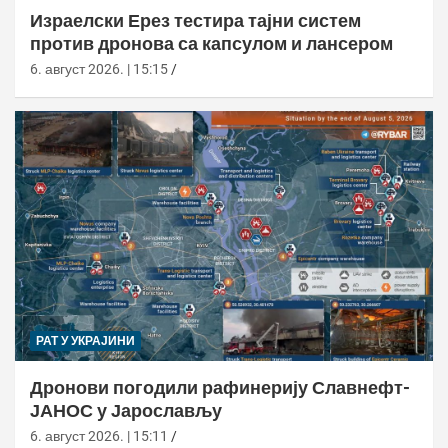
Израелски Ерез тестира тајни систем
против дронова са капсулом и лансером
6. август 2026. | 15:15
РАТ У УКРАЈИНИ
Дронови погодили рафинерију Славнефт-
ЈАНОС у Јарослављу
6. август 2026. | 15:11