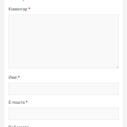
Коментар
*
Име
*
Е-пошта
*