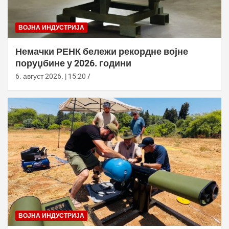
ВОЈНА ИНДУСТРИЈА
Немачки РЕНК бележи рекордне војне
поруџбине у 2026. години
6. август 2026. | 15:20
ВОЈНА ИНДУСТРИЈА