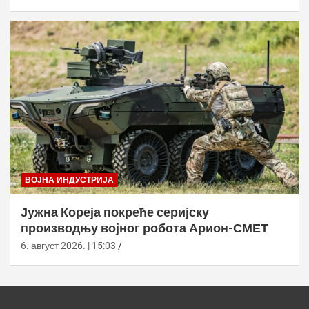
ВОЈНА ИНДУСТРИЈА
Јужна Кореја покреће серијску
производњу војног робота Арион-СМЕТ
6. август 2026. | 15:03