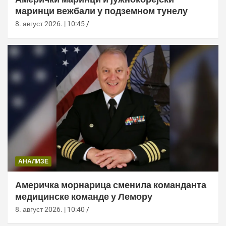
маринци вежбали у подземном тунелу
8. август 2026. | 10:45
АНАЛИЗЕ
Америчка морнарица сменила команданта
медицинске команде у Лемору
8. август 2026. | 10:40