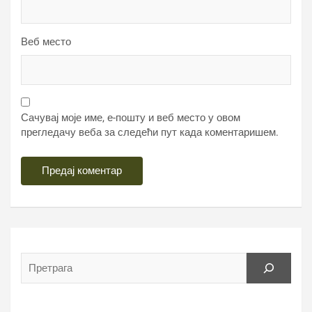
Веб место
Сачувај моје име, е-пошту и веб место у овом
прегледачу веба за следећи пут када коментаришем.