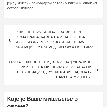
јер су кинески бомбардери летели у близини јапанског
острва Окинава.
Кретање
ОФИЦИРИ 126. БРИГАДЕ ВАЗДУШНОГ
чланка
ОСМАТРАЊА ЈАВЉАЊА И НАВОЂЕЊА
ИЗВЕЛИ ОБУКУ ЗА НАВОЂЕЊЕ ЛОВАЧКЕ
АВИЈАЦИЈЕ У ВАНРЕДНИМ ОКОЛНОСТИМА
БРИТАНСКИ ЕКСПЕРТ: „Ф-16 ИЗНАД УКРАЈИНЕ
БОРИЋЕ СЕ СА МИГОВИМА ИЛИ ЗАПАДНИ
СТРУЧЊАЦИ ОД РУСКИХ АВИОНА, ЗНАЈУ
САМО ЗА МИГОВЕ?“
Које је Ваше мишљење о
овоме?