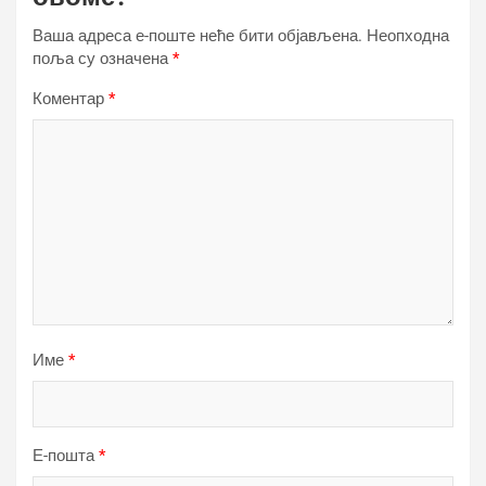
Ваша адреса е-поште неће бити објављена.
Неопходна
поља су означена
*
Коментар
*
Име
*
Е-пошта
*