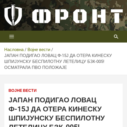
Скип
то
цонтент
Први војни канал у Србији
Телевизија ФРОНТ
Насловна
Војне вести
ЈАПАН ПОДИГАО ЛОВАЦ Ф-15Ј ДА ОТЕРА КИНЕСКУ
ШПИЈУНСКУ БЕСПИЛОТНУ ЛЕТЕЛИЦУ БЗК-005!
ОСМАТРАЛА ПВО ПОЛОЖАЈЕ
ВОЈНЕ ВЕСТИ
ЈАПАН ПОДИГАО ЛОВАЦ
Ф-15Ј ДА ОТЕРА КИНЕСКУ
ШПИЈУНСКУ БЕСПИЛОТНУ