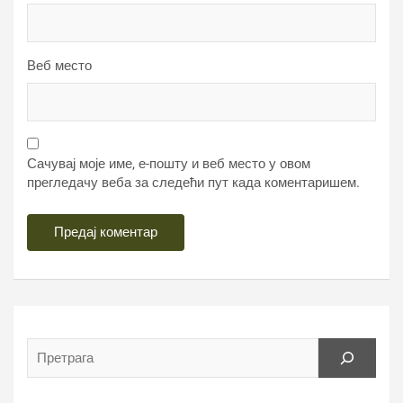
Веб место
Сачувај моје име, е-пошту и веб место у овом
прегледачу веба за следећи пут када коментаришем.