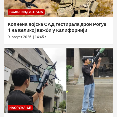
ВОЈНА ИНДУСТРИЈА
Копнена војска САД тестирала дрон Рогуе
1 на великој вежби у Калифорнији
9. август 2026. | 14:45
НАОРУЖАЊЕ