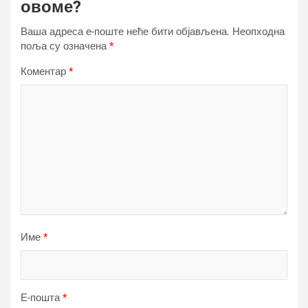
овоме?
Ваша адреса е-поште неће бити објављена.
Неопходна
поља су означена
*
Коментар
*
Име
*
Е-пошта
*