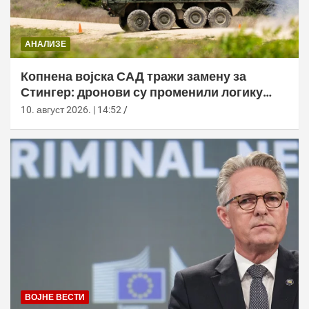
АНАЛИЗЕ
Копнена војска САД тражи замену за
Стингер: дронови су променили логику
ПВО
10. август 2026. | 14:52
ВОЈНЕ ВЕСТИ