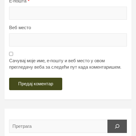
Е-пошта
*
Веб место
Сачувај моје име, е-пошту и веб место у овом
прегледачу веба за следећи пут када коментаришем.