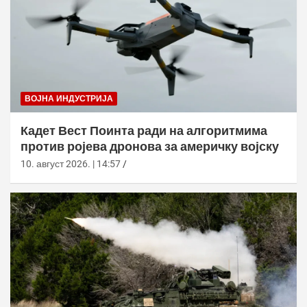
ВОЈНА ИНДУСТРИЈА
Кадет Вест Поинта ради на алгоритмима
против ројева дронова за америчку војску
10. август 2026. | 14:57