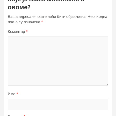
овоме?
Ваша адреса е-поште неће бити објављена.
Неопходна
поља су означена
*
Коментар
*
Име
*