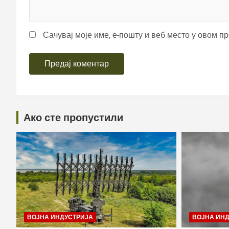
Сачувај моје име, е-пошту и веб место у овом п
Ако сте пропустили
ВОЈНА ИНДУСТРИЈА
ВОЈНА ИН