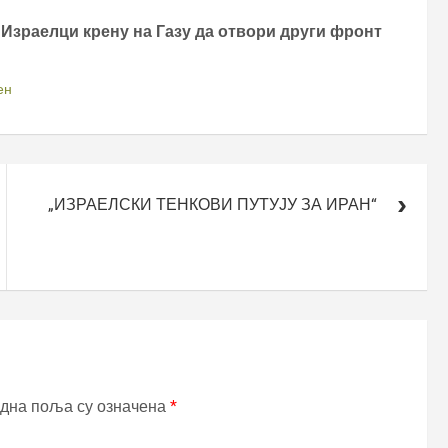
 Израелци крену на Газу да отвори други фронт
ен
„ИЗРАЕЛСКИ ТЕНКОВИ ПУТУЈУ ЗА ИРАН“
дна поља су означена
*