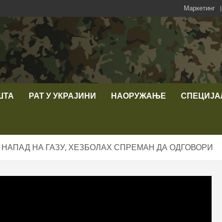
Маркетинг
ШТА
РАТ У УКРАЈИНИ
НАОРУЖАЊЕ
СПЕЦИЈА
 НАПАД НА ГАЗУ, ХЕЗБОЛАХ СПРЕМАН ДА ОДГОВОРИ