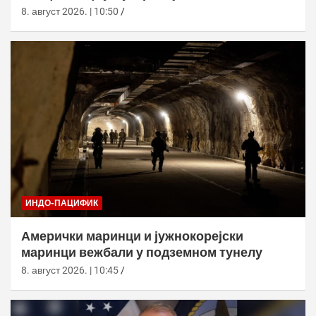
8. август 2026. | 10:50
ИНДО-ПАЦИФИК
Амерички маринци и јужнокорејски
маринци вежбали у подземном тунелу
8. август 2026. | 10:45