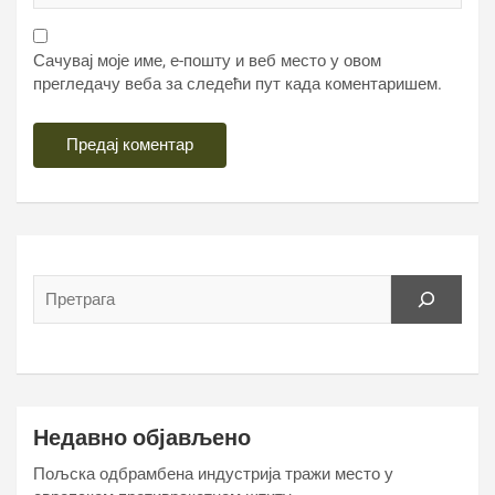
Сачувај моје име, е-пошту и веб место у овом
прегледачу веба за следећи пут када коментаришем.
Недавно објављено
Пољска одбрамбена индустрија тражи место у