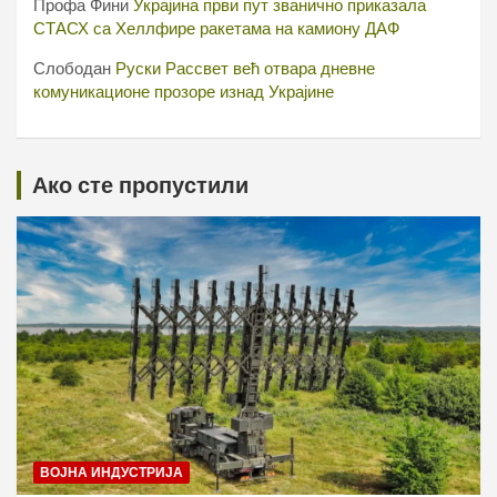
Профа Фини
Украјина први пут званично приказала
СТАСХ са Хеллфире ракетама на камиону ДАФ
Слободан
Руски Рассвет већ отвара дневне
комуникационе прозоре изнад Украјине
Ако сте пропустили
ВОЈНА ИНДУСТРИЈА