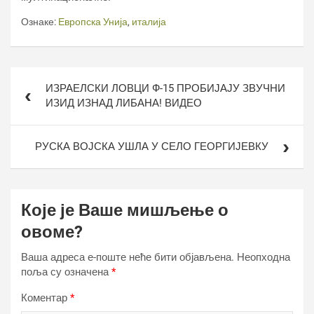
Ознаке:
Европска Унија
,
италија
Кретање
ИЗРАЕЛСКИ ЛОВЦИ Ф-15 ПРОБИЈАЈУ ЗВУЧНИ
чланка
ИЗИД ИЗНАД ЛИБАНА! ВИДЕО
РУСКА ВОЈСКА УШЛА У СЕЛО ГЕОРГИЈЕВКУ
Које је Ваше мишљење о
овоме?
Ваша адреса е-поште неће бити објављена.
Неопходна
поља су означена
*
Коментар
*