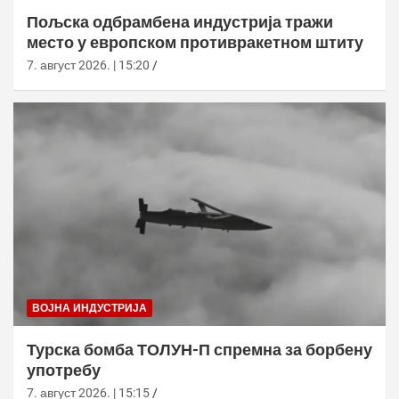
Пољска одбрамбена индустрија тражи
место у европском противракетном штиту
7. август 2026. | 15:20
ВОЈНА ИНДУСТРИЈА
Турска бомба ТОЛУН-П спремна за борбену
употребу
7. август 2026. | 15:15