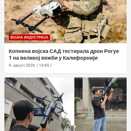
ВОЈНА ИНДУСТРИЈА
Копнена војска САД тестирала дрон Рогуе
1 на великој вежби у Калифорнији
9. август 2026. | 14:45