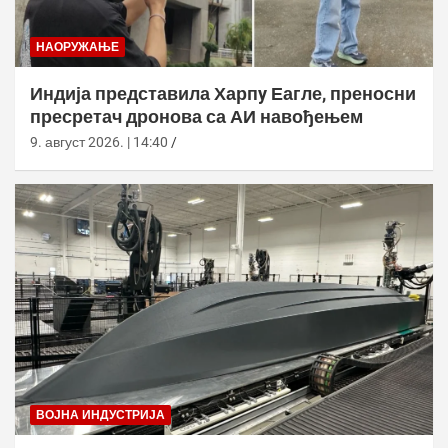
НАОРУЖАЊЕ
Индија представила Харпy Еагле, преносни
пресретач дронова са АИ навођењем
9. август 2026. | 14:40
ВОЈНА ИНДУСТРИЈА