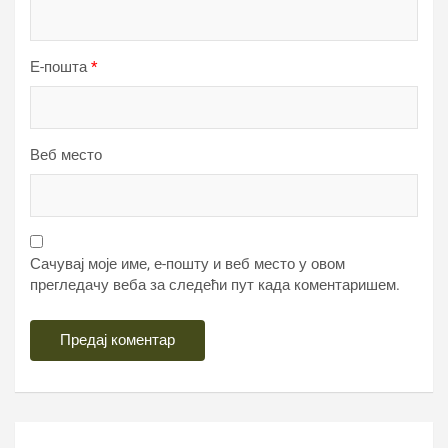
Е-пошта
*
Веб место
Сачувај моје име, е-пошту и веб место у овом
прегледачу веба за следећи пут када коментаришем.