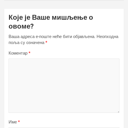
Које је Ваше мишљење о
овоме?
Ваша адреса е-поште неће бити објављена.
Неопходна
поља су означена
*
Коментар
*
Име
*