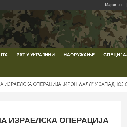
Маркетинг
ШТА
РАТ У УКРАЈИНИ
НАОРУЖАЊЕ
СПЕЦИЈА
ЛА ИЗРАЕЛСКА ОПЕРАЦИЈА „ИРОН WАЛЛ“ У ЗАПАДНОЈ 
ЛА ИЗРАЕЛСКА ОПЕРАЦИЈА