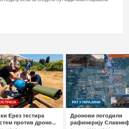
ДУСТРИЈА
РАТ У УКРАЈИНИ
ки Ерез тестира
Дронови погодили
истем против дронова
рафинерију Славнеф