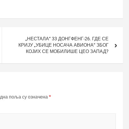
„НЕСТАЛА“ 33 ДОНГФЕНГ-26. ГДЕ СЕ
КРИЈУ „УБИЦЕ НОСАЧА АВИОНА“ ЗБОГ
КОЈИХ СЕ МОБИЛИШЕ ЦЕО ЗАПАД?
дна поља су означена
*