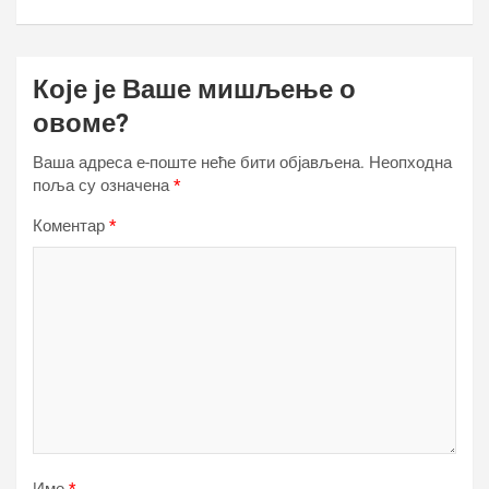
Које је Ваше мишљење о
овоме?
Ваша адреса е-поште неће бити објављена.
Неопходна
поља су означена
*
Коментар
*