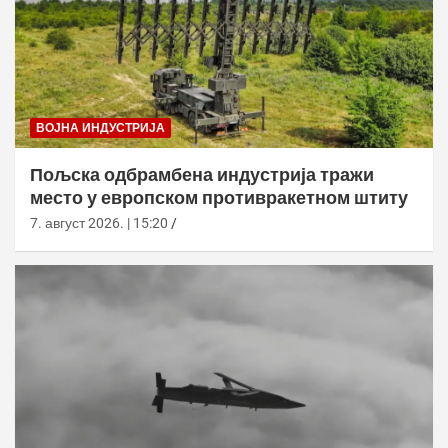
ВОЈНА ИНДУСТРИЈА
Пољска одбрамбена индустрија тражи
место у европском противракетном штиту
7. август 2026. | 15:20