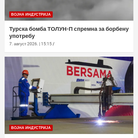
ВОЈНА ИНДУСТРИЈА
Турска бомба ТОЛУН-П спремна за борбену
употребу
7. август 2026. | 15:15
ВОЈНА ИНДУСТРИЈА