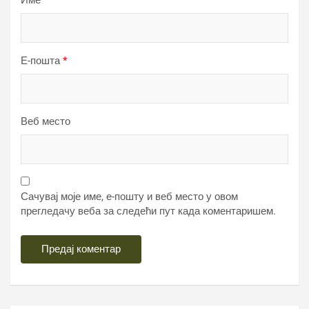
Име
*
Е-пошта
*
Веб место
Сачувај моје име, е-пошту и веб место у овом
прегледачу веба за следећи пут када коментаришем.