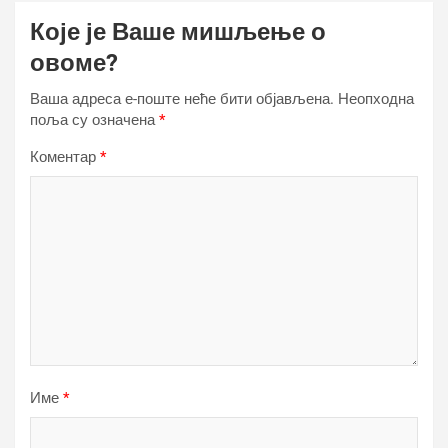
Које је Ваше мишљење о
овоме?
Ваша адреса е-поште неће бити објављена.
Неопходна
поља су означена
*
Коментар
*
Име
*