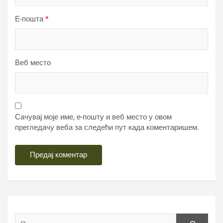
Е-пошта
*
Веб место
Сачувај моје име, е-пошту и веб место у овом
прегледачу веба за следећи пут када коментаришем.