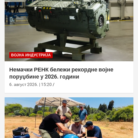
ВОЈНА ИНДУСТРИЈА
Немачки РЕНК бележи рекордне војне
поруџбине у 2026. години
6. август 2026. | 15:20