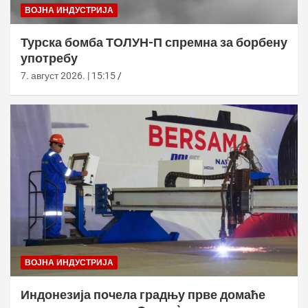
ВОЈНА ИНДУСТРИЈА
Турска бомба ТОЛУН-П спремна за борбену
употребу
7. август 2026. | 15:15
ВОЈНА ИНДУСТРИЈА
Индонезија почела градњу прве домаће