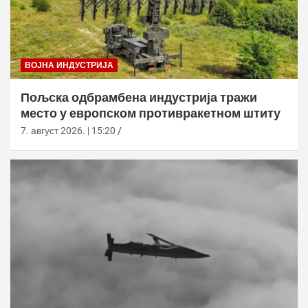
ВОЈНА ИНДУСТРИЈА
Пољска одбрамбена индустрија тражи
место у европском противракетном штиту
7. август 2026. | 15:20