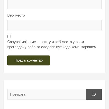
Веб место
Сачувај моје име, е-пошту и веб место у овом
прегледачу веба за следећи пут када коментаришем.