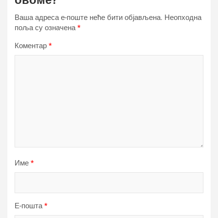
овоме?
Ваша адреса е-поште неће бити објављена.
Неопходна
поља су означена
*
Коментар
*
Име
*
Е-пошта
*