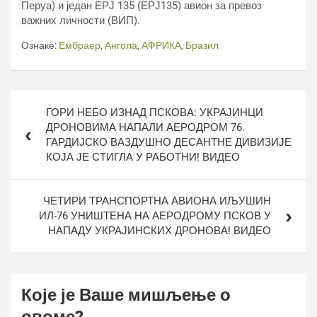
Перуа) и један ЕРЈ 135 (ЕРЈ135) авион за превоз
важних личности (ВИП).
Ознаке:
Ембраер
,
Ангола
,
АФРИКА
,
Бразил
Кретање
ГОРИ НЕБО ИЗНАД ПСКОВА: УКРАЈИНЦИ
чланка
ДРОНОВИМА НАПАЛИ АЕРОДРОМ 76.
ГАРДИЈСКО ВАЗДУШНО ДЕСАНТНЕ ДИВИЗИЈЕ
КОЈА ЈЕ СТИГЛА У РАБОТНИ! ВИДЕО
ЧЕТИРИ ТРАНСПОРТНА АВИОНА ИЉУШИН
ИЛ-76 УНИШТЕНА НА АЕРОДРОМУ ПСКОВ У
НАПАДУ УКРАЈИНСКИХ ДРОНОВА! ВИДЕО
Које је Ваше мишљење о