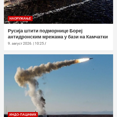
НАОРУЖАЊЕ
Русија штити подморнице Бореј
антидронским мрежама у бази на Камчатки
9. август 2026. | 10:25
ИНДО-ПАЦИФИК