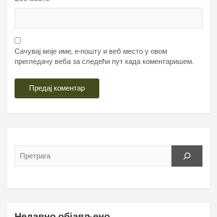
Сачувај моје име, е-пошту и веб место у овом
прегледачу веба за следећи пут када коментаришем.
Недавно објављено