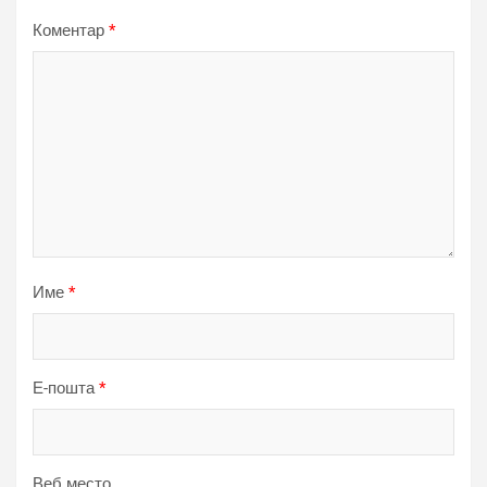
Коментар
*
Име
*
Е-пошта
*
Веб место