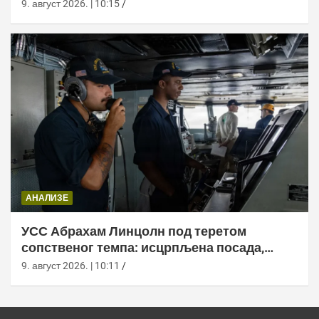
9. август 2026. | 10:15
АНАЛИЗЕ
УСС Абрахам Линцолн под теретом
сопственог темпа: исцрпљена посада,
проблеми са снабдевањем и пад морала
9. август 2026. | 10:11