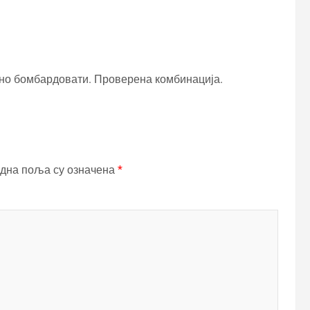
лно бомбардовати. Проверена комбинација.
дна поља су означена
*