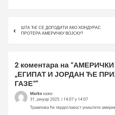
Кретање
чланка
ШТА ЋЕ СЕ ДОГОДИТИ АКО ХОНДУРАС
ПРОТЕРА АМЕРИЧКУ ВОЈСКУ?
2 коментара на “
АМЕРИЧКИ
„ЕГИПАТ И ЈОРДАН ЋЕ ПР
ГАЗЕ“
”
Marko
каже:
31. јануар 2025. | 14:07 у 14:07
Трампова ће тврдоглавост уништити америк