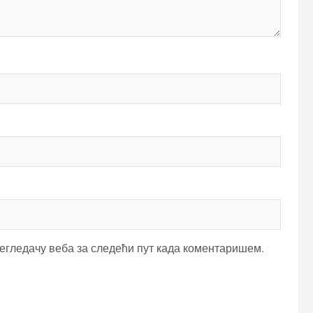
регледачу веба за следећи пут када коментаришем.