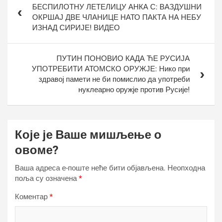
чланка
БЕСПИЛОТНУ ЛЕТЕЛИЦУ АНКА С: ВАЗДУШНИ
ОКРШАЈ ДВЕ ЧЛАНИЦЕ НАТО ПАКТА НА НЕБУ
ИЗНАД СИРИЈЕ! ВИДЕО
ПУТИН ПОНОВИО КАДА ЋЕ РУСИЈА
УПОТРЕБИТИ АТОМСКО ОРУЖЈЕ: Нико при
здравој памети не би помислио да употреби
нуклеарно оружје против Русије!
Које је Ваше мишљење о
овоме?
Ваша адреса е-поште неће бити објављена.
Неопходна
поља су означена
*
Коментар
*