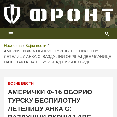
Скип
то
цонтент
Први војни канал у Србији
Телевизија ФРОНТ
Насловна
Војне вести
АМЕРИЧКИ Ф-16 ОБОРИО ТУРСКУ БЕСПИЛОТНУ
ЛЕТЕЛИЦУ АНКА С: ВАЗДУШНИ ОКРШАЈ ДВЕ ЧЛАНИЦЕ
НАТО ПАКТА НА НЕБУ ИЗНАД СИРИЈЕ! ВИДЕО
ВОЈНЕ ВЕСТИ
АМЕРИЧКИ Ф-16 ОБОРИО
ТУРСКУ БЕСПИЛОТНУ
ЛЕТЕЛИЦУ АНКА С: