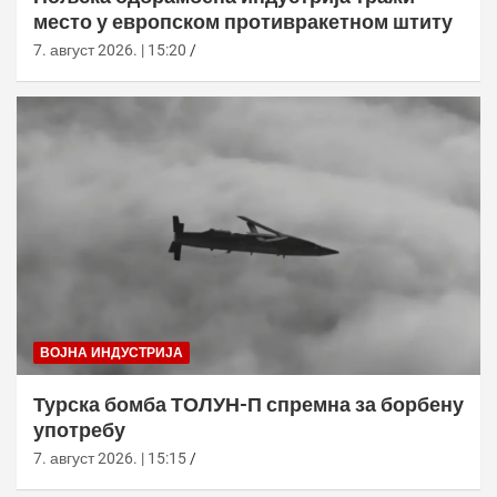
место у европском противракетном штиту
7. август 2026. | 15:20
ВОЈНА ИНДУСТРИЈА
Турска бомба ТОЛУН-П спремна за борбену
употребу
7. август 2026. | 15:15