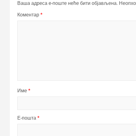
Ваша адреса е-поште неће бити објављена.
Неопхо
Коментар
*
Име
*
Е-пошта
*