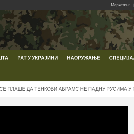
Маркетинг
ШТА
РАТ У УКРАЈИНИ
НАОРУЖАЊЕ
СПЕЦИЈА
 СЕ ПЛАШЕ ДА ТЕНКОВИ АБРАМС НЕ ПАДНУ РУСИМА У 