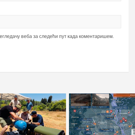
регледачу веба за следећи пут када коментаришем.