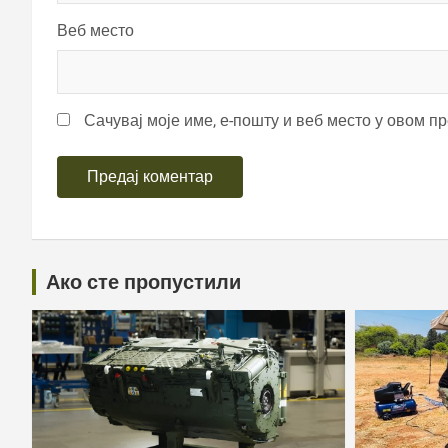
Веб место
Сачувај моје име, е-пошту и веб место у овом п
Ако сте пропустили