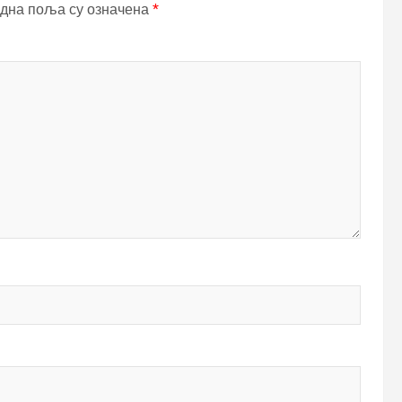
дна поља су означена
*