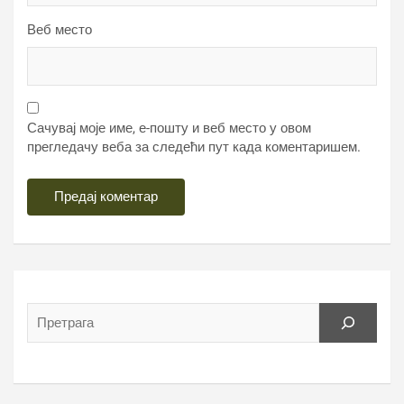
Веб место
Сачувај моје име, е-пошту и веб место у овом
прегледачу веба за следећи пут када коментаришем.