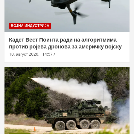
ВОЈНА ИНДУСТРИЈА
Кадет Вест Поинта ради на алгоритмима
против ројева дронова за америчку војску
10. август 2026. | 14:57