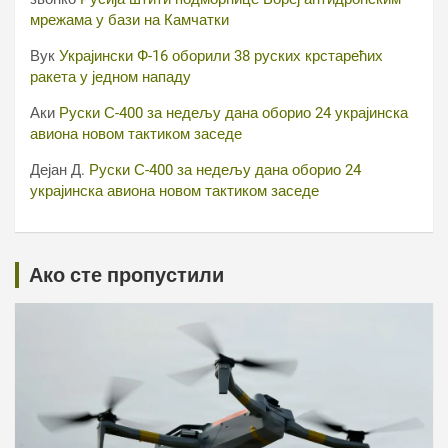
мрежама у бази на Камчатки
Вук
Украјински Ф-16 оборили 38 руских крстарећих
ракета у једном нападу
Аки
Руски С-400 за недељу дана оборио 24 украјинска
авиона новом тактиком заседе
Дејан Д.
Руски С-400 за недељу дана оборио 24
украјинска авиона новом тактиком заседе
Ако сте пропустили