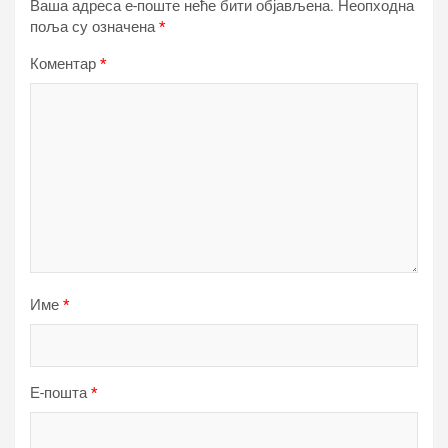
Ваша адреса е-поште неће бити објављена.
Неопходна
поља су означена
*
Коментар
*
Име
*
Е-пошта
*