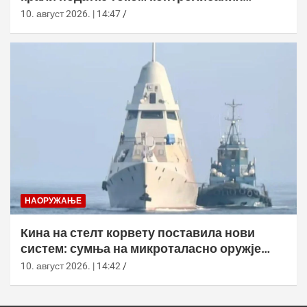
тестова
10. август 2026. | 14:47
НАОРУЖАЊЕ
Кина на стелт корвету поставила нови
систем: сумња на микроталасно оружје
против дронова
10. август 2026. | 14:42