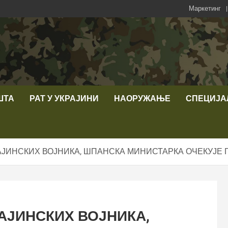
Маркетинг
ШТА
РАТ У УКРАЈИНИ
НАОРУЖАЊЕ
СПЕЦИЈА
АЈИНСКИХ ВОЈНИКА, ШПАНСКА МИНИСТАРКА ОЧЕКУЈЕ 
АЈИНСКИХ ВОЈНИКА,