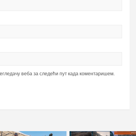
регледачу веба за следећи пут када коментаришем.