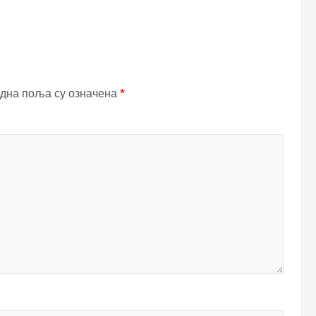
дна поља су означена
*