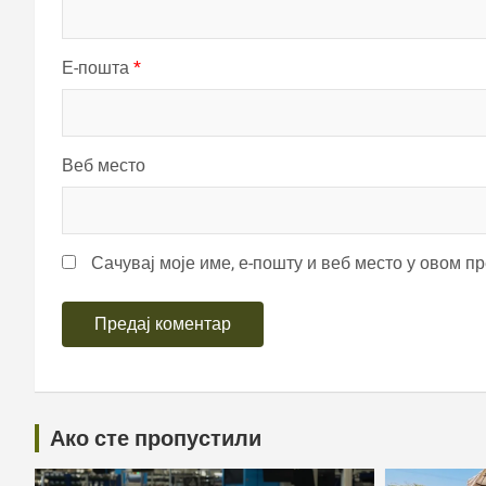
Е-пошта
*
Веб место
Сачувај моје име, е-пошту и веб место у овом п
Ако сте пропустили