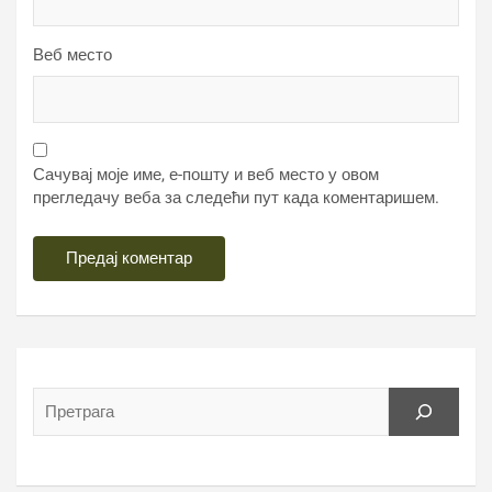
Веб место
Сачувај моје име, е-пошту и веб место у овом
прегледачу веба за следећи пут када коментаришем.