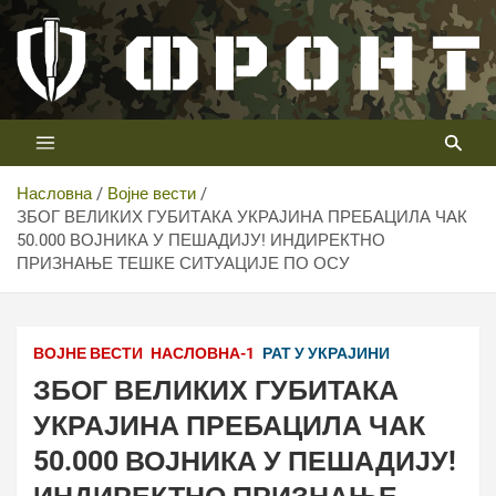
Скип
то
цонтент
Први војни канал у Србији
Телевизија ФРОНТ
Насловна
Војне вести
ЗБОГ ВЕЛИКИХ ГУБИТАКА УКРАЈИНА ПРЕБАЦИЛА ЧАК
50.000 ВОЈНИКА У ПЕШАДИЈУ! ИНДИРЕКТНО
ПРИЗНАЊЕ ТЕШКЕ СИТУАЦИЈЕ ПО ОСУ
ВОЈНЕ ВЕСТИ
НАСЛОВНА-1
РАТ У УКРАЈИНИ
ЗБОГ ВЕЛИКИХ ГУБИТАКА
УКРАЈИНА ПРЕБАЦИЛА ЧАК
50.000 ВОЈНИКА У ПЕШАДИЈУ!