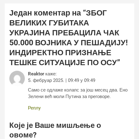
Један коментар на “
ЗБОГ
ВЕЛИКИХ ГУБИТАКА
УКРАЈИНА ПРЕБАЦИЛА ЧАК
50.000 ВОЈНИКА У ПЕШАДИЈУ!
ИНДИРЕКТНО ПРИЗНАЊЕ
ТЕШКЕ СИТУАЦИЈЕ ПО ОСУ
”
Reaktor
каже:
5. фебруар 2025. | 09:49 у 09:49
Само се одлаже колапс за још месец два. Ено
Зелени већ моли Путина за преговоре.
Реплy
Које је Ваше мишљење о
овоме?