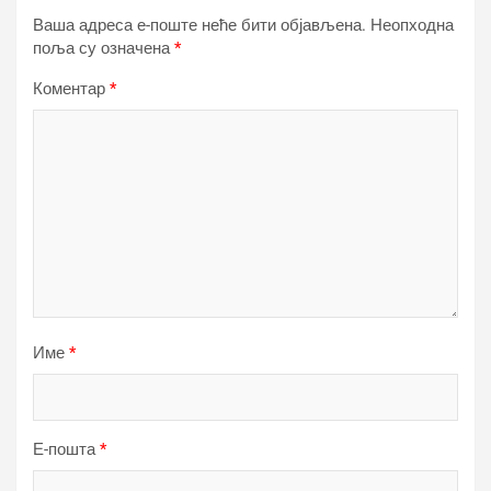
Ваша адреса е-поште неће бити објављена.
Неопходна
поља су означена
*
Коментар
*
Име
*
Е-пошта
*