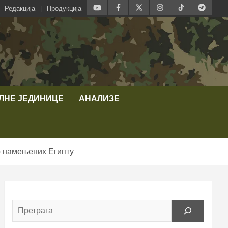
Редакција
Продукција
ЛНЕ ЈЕДИНИЦЕ
АНАЛИЗЕ
но намењених Египту