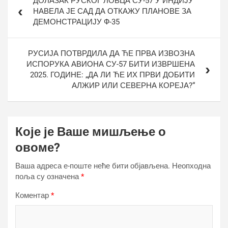
ДОЛАЗАК РУСКОГ ЛОВЦА СУ-57 У ИНДИЈУ
чланка
НАВЕЛА ЈЕ САД ДА ОТКАЖУ ПЛАНОВЕ ЗА
ДЕМОНСТРАЦИЈУ Ф-35
РУСИЈА ПОТВРДИЛА ДА ЋЕ ПРВА ИЗВОЗНА
ИСПОРУКА АВИОНА СУ-57 БИТИ ИЗВРШЕНА
2025. ГОДИНЕ: „ДА ЛИ ЋЕ ИХ ПРВИ ДОБИТИ
АЛЖИР ИЛИ СЕВЕРНА КОРЕЈА?“
Које је Ваше мишљење о
овоме?
Ваша адреса е-поште неће бити објављена.
Неопходна
поља су означена
*
Коментар
*