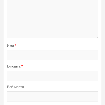
Име
*
Е-пошта
*
Веб место