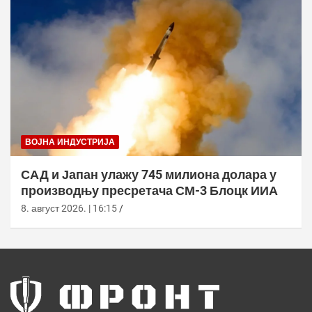
ВОЈНА ИНДУСТРИЈА
САД и Јапан улажу 745 милиона долара у
производњу пресретача СМ-3 Блоцк ИИА
8. август 2026. | 16:15