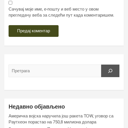
Сачувај моје име, е-пошту и веб место у овом
прегледачу веба за следећи пут када коментаришем.
Недавно објављено
Америчка војска наручила још ракета ТОW, уговор са
Раyтхеон порастао на 750,8 милиона долара