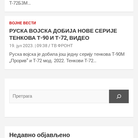
Т-72Б3М…
ВОЈНЕ ВЕСТИ
РУСКА ВОЈСКА ДОБИЈА НОВЕ СЕРИЈЕ
ТЕНКОВА Т-90 И Т-72, ВИДЕО
19. јул 2023. | 09:38
ТВ ФРОНТ
Руска војска је добила још једну серију тенкова Т-90М
„Прорив” и Т-72 мод. 2022. Тенкови Т-72…
Недавно објављено