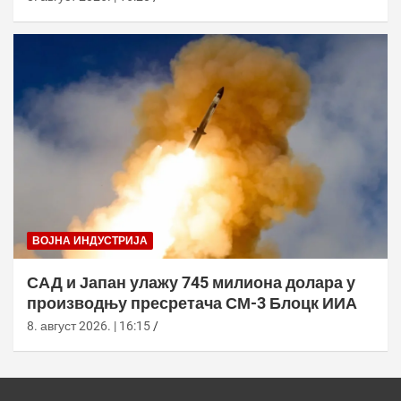
ВОЈНА ИНДУСТРИЈА
САД и Јапан улажу 745 милиона долара у
производњу пресретача СМ-3 Блоцк ИИА
8. август 2026. | 16:15