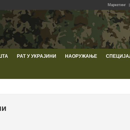
Маркетинг
ШТА
РАТ У УКРАЈИНИ
НАОРУЖАЊЕ
СПЕЦИЈА
ни