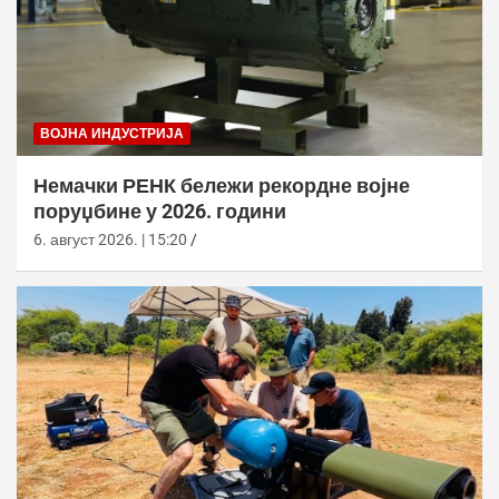
ВОЈНА ИНДУСТРИЈА
Немачки РЕНК бележи рекордне војне
поруџбине у 2026. години
6. август 2026. | 15:20