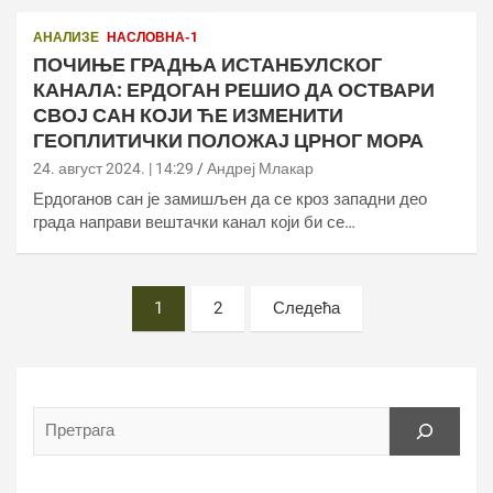
АНАЛИЗЕ
НАСЛОВНА-1
ПОЧИЊЕ ГРАДЊА ИСТАНБУЛСКОГ
КАНАЛА: ЕРДОГАН РЕШИО ДА ОСТВАРИ
СВОЈ САН КОЈИ ЋЕ ИЗМЕНИТИ
ГЕОПЛИТИЧКИ ПОЛОЖАЈ ЦРНОГ МОРА
24. август 2024. | 14:29
Андреј Млакар
Ердоганов сан је замишљен да се кроз западни део
града направи вештачки канал који би се…
Постс
1
2
Следећа
пагинатион