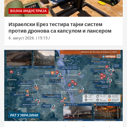
ВОЈНА ИНДУСТРИЈА
Израелски Ерез тестира тајни систем
против дронова са капсулом и лансером
6. август 2026. | 15:15
РАТ У УКРАЈИНИ