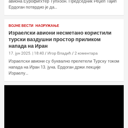
авиона Еурофигхтер Тyпхоон. Председник Реџеп Тајип
Ердоган потврдио је да…
ВОЈНЕ ВЕСТИ
НАОРУЖАЊЕ
Израелски авиони несметано користили
турски ваздушни простор приликом
напада на Иран
17. јун 2025. | 18:40
Игор Владић
2 коментара
Израелски авиони су буквално прелетели Турску током
напада на Иран 13. јуна. Ердоган држи лекције
Израелу…