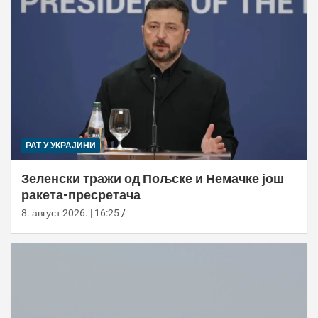
РАТ У УКРАЈИНИ
Зеленски тражи од Пољске и Немачке још
ракета-пресретача
8. август 2026. | 16:25