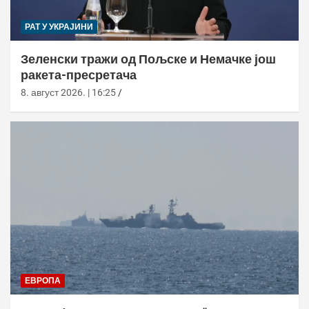
РАТ У УКРАЈИНИ
Зеленски тражи од Пољске и Немачке још
ракета-пресретача
8. август 2026. | 16:25
ЕВРОПА