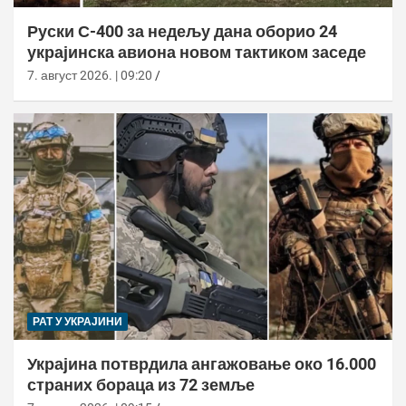
Руски С-400 за недељу дана оборио 24
украјинска авиона новом тактиком заседе
7. август 2026. | 09:20
РАТ У УКРАЈИНИ
Украјина потврдила ангажовање око 16.000
страних бораца из 72 земље