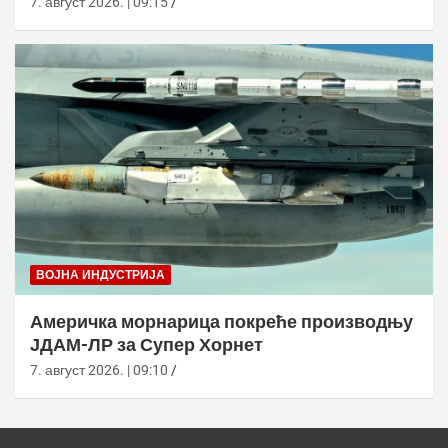
7. август 2026. | 09:15
ВОЈНА ИНДУСТРИЈА
Америчка морнарица покреће производњу
ЈДАМ-ЛР за Супер Хорнет
7. август 2026. | 09:10