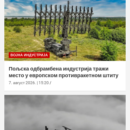
ВОЈНА ИНДУСТРИЈА
Пољска одбрамбена индустрија тражи
место у европском противракетном штиту
7. август 2026. | 15:20