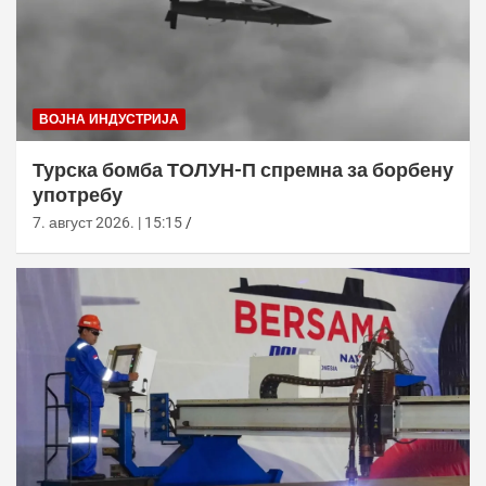
ВОЈНА ИНДУСТРИЈА
Турска бомба ТОЛУН-П спремна за борбену
употребу
7. август 2026. | 15:15