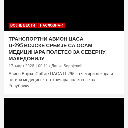
ВОЈНЕ ВЕСТИ
НАСЛОВНА-1
ТРАНСПОРТНИ АВИОН ЦАСА
Ц-295 ВОЈСКЕ СРБИЈЕ СА ОСАМ
МЕДИЦИНАРА ПОЛЕТЕО ЗА СЕВЕРНУ
МАКЕДОНИЈУ
17. март 2025. | 00:11
Данко Боројевић
Авион Војске Србије ЦАСА Ц-295 са четири лекара и
четири медицинска техничара полетео је за
Републику…