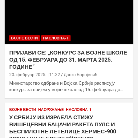
ВОЈНЕ ВЕСТИ
НАСЛОВНА-1
ПРИЈАВИ СЕ: „КОНКУРС ЗА ВОЈНЕ ШКОЛЕ
ОД 15. ФЕБРУАРА ДО 31. МАРТА 2025.
ГОДИНЕ“
20. фебруар 2025. | 11:32
Данко Боројевић
Министарство одбране и Војска Србије расписују
конкурс за пријем у војне школе од 15. фебруара до…
ВОЈНЕ ВЕСТИ
НАОРУЖАЊЕ
НАСЛОВНА-1
У СРБИЈУ ИЗ ИЗРАЕЛА СТИЖУ
ВИШЕЦЕВНИ БАЦАЧИ РАКЕТА ПУЛС И
БЕСПИЛОТНЕ ЛЕТЕЛИЦЕ ХЕРМЕС-900