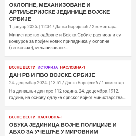
ОКЛОПНЕ, МЕХАНИЗОВАНЕ И
АРТИЉЕРИЈСКЕ ЈЕДИНИЦЕ ВОЈСКЕ
СРБИЈЕ
1. јануар 2025. | 12:34
Данко Боројевић
2 коментара
Министарство одбране и Војска Србије расписали су
конкурсе за пријем нових припадника у оклопне
(тенковске), механизоване…
ВОЈНЕ ВЕСТИ
ИСТОРИЈА
НАСЛОВНА-1
ДАН РВ И ПВО ВОЈСКЕ СРБИЈЕ
24. децембар 2024. | 13:51
Данко Боројевић
1 коментар
На данашњи дан пре 112 година, 24. децембра 1912.
године, на основу одлуке српског војног министарства…
ВОЈНЕ ВЕСТИ
НАСЛОВНА-1
ОБУКА ЈЕДИНИЦА ВОЈНЕ ПОЛИЦИЈЕ И
АБХО ЗА УЧЕШЋЕ У МИРОВНИМ